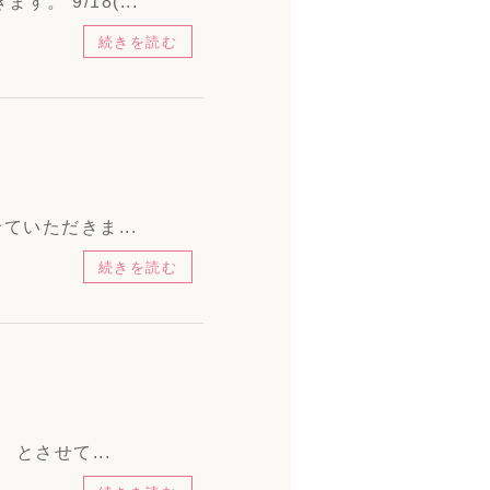
 9/18(...
続きを読む
ていただきま...
続きを読む
とさせて...