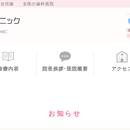
車場10台完備 女医の歯科医院
大阪府高槻市 ちえデンタ
診療内容
院長挨拶･医院概要
アクセ
お知らせ