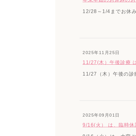
12/28～1/4までお
2025年11月25日
11/27(木）午後診
11/27（木）午後の
2025年09月01日
9/16(火） は、臨