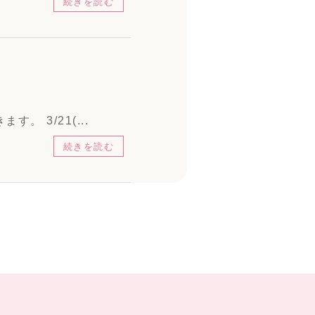
続きを読む
 3/21(...
続きを読む